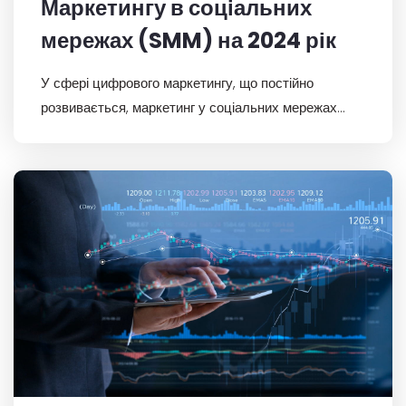
Маркетингу в соціальних
мережах (SMM) на 2024 рік
У сфері цифрового маркетингу, що постійно
розвивається, маркетинг у соціальних мережах
(SMM) продовжує залишатися в авангарді зв’язку
компаній із цільовою аудиторією.