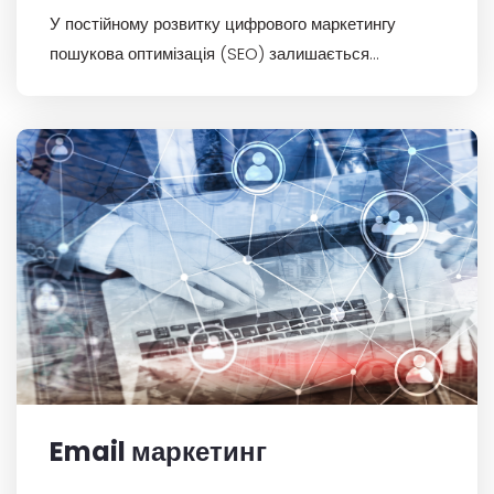
У постійному розвитку цифрового маркетингу
пошукова оптимізація (SEO) залишається
важливим елементом успіху онлайн для компаній у
всьому світі.
Email маркетинг