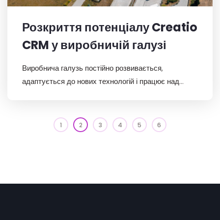
Розкриття потенціалу Creatio
CRM у виробничій галузі
Виробнича галузь постійно розвивається,
адаптується до нових технологій і працює над
підвищенням операційної ефективності.
1
2
3
4
5
6