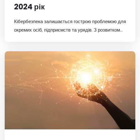
2024 рік
Кібербезпека залишається гострою проблемою для
окремих осіб, підприємств та урядів. З розвитком
технологій зростають і методи та інструменти, які
використовують кіберзлочинці, тому необхідно
залишитися переду.