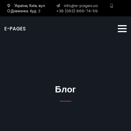
Україна, Київ, вул.
info@e-pages.ua
О.Довженка. буд. 3
+38 (063) 866-74-59
E-PAGES
Блог