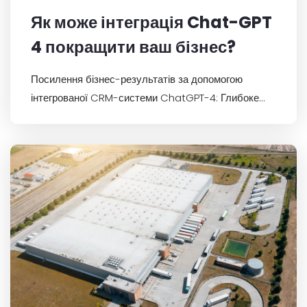
Як може інтеграція Chat-GPT
4 покращити ваш бізнес?
Посилення бізнес-результатів за допомогою
інтегрованої CRM-системи ChatGPT-4: Глибоке
занурення