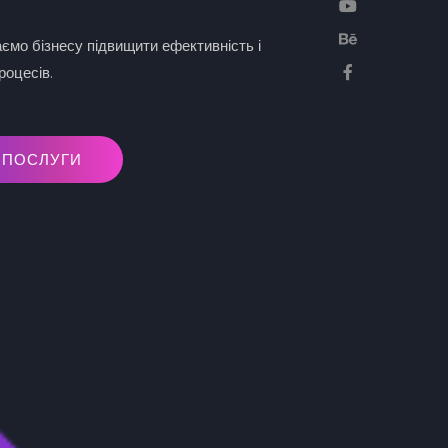
ємо бізнесу підвищити ефективність і
роцесів.
ЛУГИ
ГИ
 ПОСЛУГИ