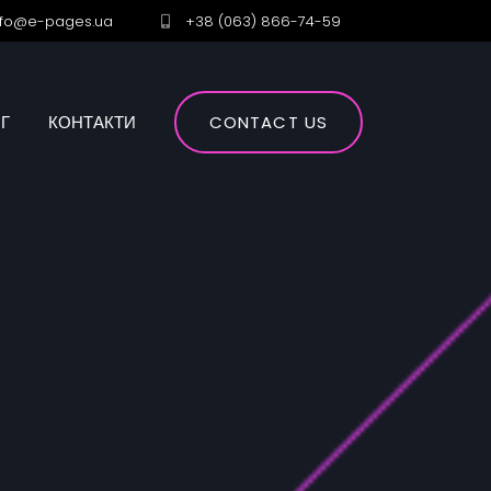
nfo@e-pages.ua
+38 (063) 866-74-59
Г
КОНТАКТИ
CONTACT US