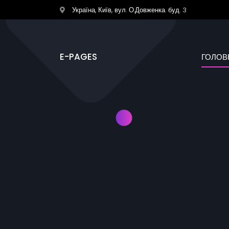
Україна, Київ, вул. О.Довженка. буд. 3
E-PAGES
ГОЛОВ