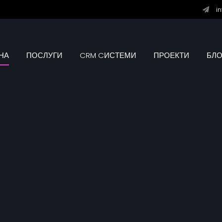
i
НА
ПОСЛУГИ
CRM CИСТЕМИ
ПРОЕКТИ
БЛО