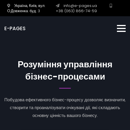
Україна, Київ, вул.
info@e-pages.ua
О.Довженка. буд. 3
+38 (063) 866-74-59
E-PAGES
Розуміння управління
бізнес-процесами
Побудова ефективного бізнес-процесу дозволяє визначити,
створити та проаналізувати очікувані дії, які складають
основну цінність вашого бізнесу.