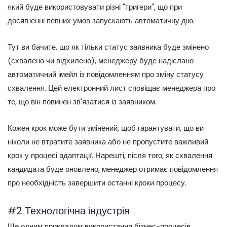
який буде використовувати різні "тригери", що при
досягненні певних умов запускають автоматичну дію.
Тут ви бачите, що як тільки статус заявника буде змінено
(схвалено чи відхилено), менеджеру буде надіслано
автоматичний імейл із повідомленням про зміну статусу
схвалення. Цей електронний лист сповіщає менеджера про
те, що він повинен зв'язатися із заявником.
Кожен крок може бути змінений, щоб гарантувати, що ви
ніколи не втратите заявника або не пропустите важливий
крок у процесі адаптації. Нарешті, після того, як схвалення
кандидата буде оновлено, менеджер отримає повідомлення
про необхідність завершити останні кроки процесу.
#2 Технологічна індустрія
Ще одним прикладом використання бізнес-процесів