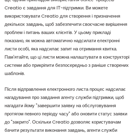
Creatio є завдання для ІТ-підтримки. Ви можете
використовувати Creatio для створення і призначення
декількох завдань, щоб забезпечити своєчасне вирішення
проблем і питань ваших клієнтів. У цьому прикладі
показано, як можна автоматично надсилати електронні
листи особі, яка надсилає запит на отримання квитка.
Пам'ятайте, що ці листи можна налаштувати в конструкторі
системи або прикріпити безпосередньо з раніше створених
шаблонів.
Після відправлення електронного листа процес надсилає
нагадування про завдання агенту служби підтримки, щоб
нагадати йому "завершити заявку на обслуговування
протягом певного періоду часу" або оновити статус заявки
до "закрито". Оскільки Creatio дозволяє користувачам
бачити результати виконання завдань, агенти служби