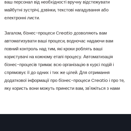
ваш персонал від необхідності вручну відстежувати
майбутні зустрічі, дзвінки, текстові нагадування або
електронні листи.
Загалом, бізнес-процеси Creatio дозволяють вам
автоматизувати ваші процеси, водночас надаючи вам
повний контроль над тим, які кроки роблять ваші
користувачі на кожному етапі процесу. Автоматизація
бізнес-процесів тримає всю організацію в курсі подій і
спрямовує її до одних і тих же цілей. Для отримання
додаткової інформації про бізнес-процеси Creatio і про те,
яку користь вони можуть принести вам, зв'яжіться з нами