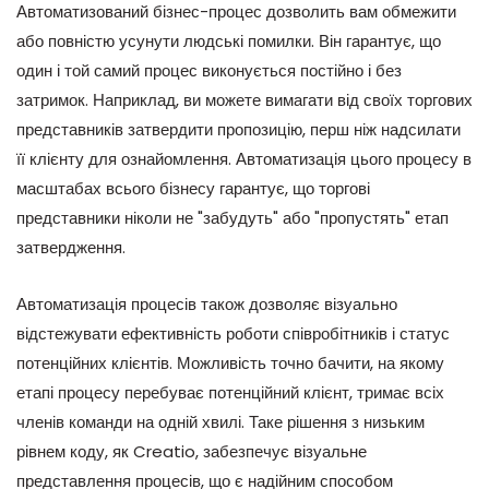
Автоматизований бізнес-процес дозволить вам обмежити
або повністю усунути людські помилки. Він гарантує, що
один і той самий процес виконується постійно і без
затримок. Наприклад, ви можете вимагати від своїх торгових
представників затвердити пропозицію, перш ніж надсилати
її клієнту для ознайомлення. Автоматизація цього процесу в
масштабах всього бізнесу гарантує, що торгові
представники ніколи не "забудуть" або "пропустять" етап
затвердження.
Автоматизація процесів також дозволяє візуально
відстежувати ефективність роботи співробітників і статус
потенційних клієнтів. Можливість точно бачити, на якому
етапі процесу перебуває потенційний клієнт, тримає всіх
членів команди на одній хвилі. Таке рішення з низьким
рівнем коду, як Creatio, забезпечує візуальне
представлення процесів, що є надійним способом