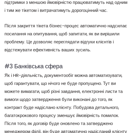
підтримки з меншою ймовірністю працюватимуть над одним
і тим же тікетом і витрачатимуть дорогоцінний час.
Після закриття тікета бізнес-процес автоматично надсилає
посилання на опитування, щоб запитати, як ви вирішили
проблему. Це дозволяє переглядати відгуки клієнтів і
відстежувати ефективність ваших зусиль.
#3 Банківська сфера
Як і HR-діяльність, документообіг можна автоматизувати,
щоб гарантувати, що нічого не буде пропущено. Тут ви
можете вимагати, щоб різні завдання, електронні листи та
вимоги щодо затвердження були виконані до того, як
контракт буде надіслано клієнту. Побудова детального,
багатокрокового процесу зменшує ймовірність помилок.
Після того, як договір буде оновлено та затверджено
менеджером філії, він буде автоматично надісланий клієнту