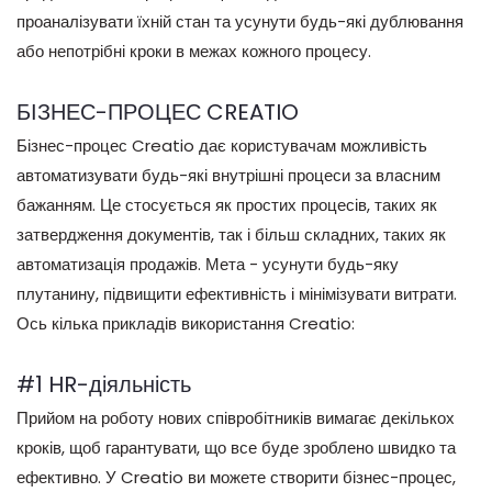
проаналізувати їхній стан та усунути будь-які дублювання
або непотрібні кроки в межах кожного процесу.
БІЗНЕС-ПРОЦЕС CREATIO
Бізнес-процес Creatio дає користувачам можливість
автоматизувати будь-які внутрішні процеси за власним
бажанням. Це стосується як простих процесів, таких як
затвердження документів, так і більш складних, таких як
автоматизація продажів. Мета - усунути будь-яку
плутанину, підвищити ефективність і мінімізувати витрати.
Ось кілька прикладів використання Creatio:
#1 HR-діяльність
Прийом на роботу нових співробітників вимагає декількох
кроків, щоб гарантувати, що все буде зроблено швидко та
ефективно. У Creatio ви можете створити бізнес-процес,