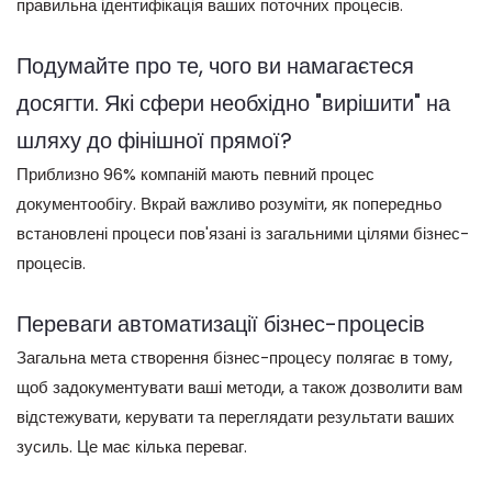
правильна ідентифікація ваших поточних процесів.
Подумайте про те, чого ви намагаєтеся
досягти. Які сфери необхідно "вирішити" на
шляху до фінішної прямої?
Приблизно 96% компаній мають певний процес
документообігу. Вкрай важливо розуміти, як попередньо
встановлені процеси пов'язані із загальними цілями бізнес-
процесів.
Переваги автоматизації бізнес-процесів
Загальна мета створення бізнес-процесу полягає в тому,
щоб задокументувати ваші методи, а також дозволити вам
відстежувати, керувати та переглядати результати ваших
зусиль. Це має кілька переваг.