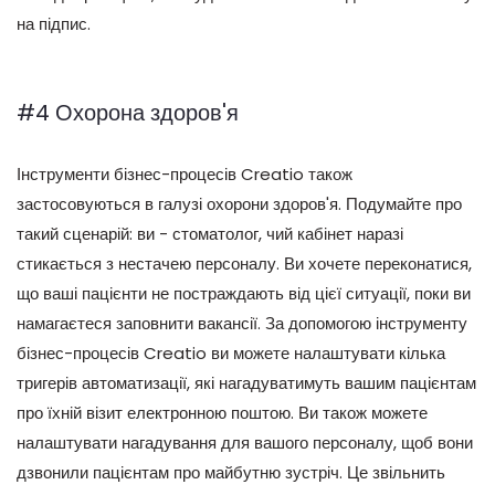
на підпис.
#4 Охорона здоров'я
Інструменти бізнес-процесів Creatio також
застосовуються в галузі охорони здоров'я. Подумайте про
такий сценарій: ви - стоматолог, чий кабінет наразі
стикається з нестачею персоналу. Ви хочете переконатися,
що ваші пацієнти не постраждають від цієї ситуації, поки ви
намагаєтеся заповнити вакансії. За допомогою інструменту
бізнес-процесів Creatio ви можете налаштувати кілька
тригерів автоматизації, які нагадуватимуть вашим пацієнтам
про їхній візит електронною поштою. Ви також можете
налаштувати нагадування для вашого персоналу, щоб вони
дзвонили пацієнтам про майбутню зустріч. Це звільнить