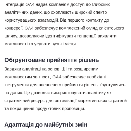
Інтеграція GA4 надає компаніям доступ до глибоких
аналітичних даних, що охоплюють широкий спектр
користувацьких взаємодій. Від першого контакту до
конверсії, GA4 забезпечує комплексний огляд клієнтського
шляху, дозволяючи ідентифікувати тенденції, виявляти
можливості та усувати вузькі місця.
Обгрунтоване прийняття рішень
Завдяки аналітиці на основі ШІ та розширеним
можливостям звітності, GA4 забезпечує необхідні
інструменти для впевненого прийняття рішень, ґрунтуючись
на даних. Це дозволяє використовувати аналітику як
стратегічний ресурс для оптимізації маркетингових стратегій
та покращення продуктових пропозицій.
Адаптація до майбутніх змін