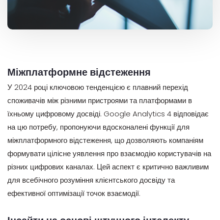
Міжплатформне відстеження
У 2024 році ключовою тенденцією є плавний перехід
споживачів між різними пристроями та платформами в
їхньому цифровому досвіді. Google Analytics 4 відповідає
на цю потребу, пропонуючи вдосконалені функції для
міжплатформного відстеження, що дозволяють компаніям
формувати цілісне уявлення про взаємодію користувачів на
різних цифрових каналах. Цей аспект є критично важливим
для всебічного розуміння клієнтського досвіду та
ефективної оптимізації точок взаємодії.