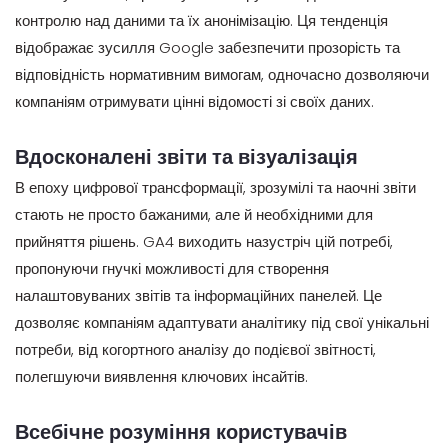
контролю над даними та їх анонімізацію. Ця тенденція
відображає зусилля Google забезпечити прозорість та
відповідність нормативним вимогам, одночасно дозволяючи
компаніям отримувати цінні відомості зі своїх даних.
Вдосконалені звіти та візуалізація
В епоху цифрової трансформації, зрозумілі та наочні звіти
стають не просто бажаними, але й необхідними для
прийняття рішень. GA4 виходить назустріч цій потребі,
пропонуючи гнучкі можливості для створення
налаштовуваних звітів та інформаційних панелей. Це
дозволяє компаніям адаптувати аналітику під свої унікальні
потреби, від когортного аналізу до подієвої звітності,
полегшуючи виявлення ключових інсайтів.
Всебічне розуміння користувачів