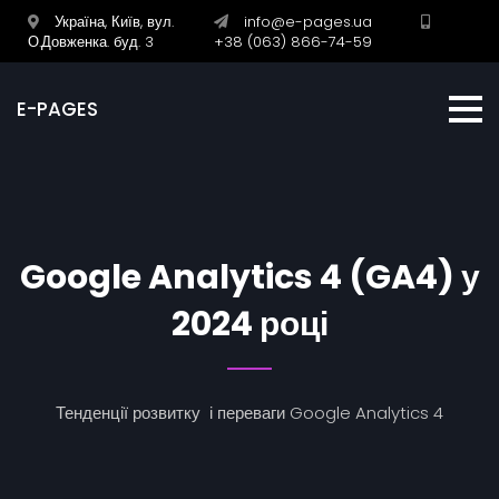
Україна, Київ, вул.
info@e-pages.ua
О.Довженка. буд. 3
+38 (063) 866-74-59
E-PAGES
Google Analytics 4 (GA4) у
2024 році
Тенденції розвитку і переваги Google Analytics 4