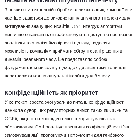
Інсайти на основі штучного інтелекту
З розвитком технологій обробки великих даних, компанії все
частіше вдаються до використання штучного інтелекту для
витягування значущих інсайтів. GA4 інтегрує алгоритми
машинного навчання, які забезпечують доступ до прогнозної
аналітики та аналізу ймовірності відтоку, надаючи
можливість компаніям приймати обгрунтовані рішення в
динаміці реального часу. Це представляє собою
фундаментальний зсув у підходах до аналітики, коли дані
перетворюються на актуальні інсайти для бізнесу.
Конфіденційність як пріоритет
У контексті зростаючої уваги до питань конфіденційності
даних та суворіших регуляторних вимог, таких як GDPR та
CCPA, акцент на конфіденційності користувачів стає
обов'язковим. GA4 реалізує принципи конфіденційності "за
замовчуванням", пропонуючи інструменти для глибокого