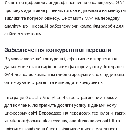
У світі, де цифровий ландшафт невпинно еволюціонує, GA4
пропонує адаптивне рішення, готове відповідати на майбутні
виклики та потреби бізнесу. Це ставить GA4 на передову
аналітичних інновацій, забезпечуючи компаніям засоби для
стійкого зростання.
Забезпечення конкурентної переваги
В умовах жорсткої конкуренції, ефективне використання
даних може стати вирішальним фактором успіху. Інтеграція
GA4 дозволяє компаніям глибше зрозуміти свою аудиторію,
оптимізувати стратегії та випередити конкурентів.
Інтеграція Google Analytics 4 стає стратегічним кроком
для компаній, які прагнуть досягти успіху в динамічному
цифровому світі. Впровадження передових технологій, таких
як міжплатформне відстеження, аналітика на основі ШІ та
пріоритет конфіденційності, відкриває широкі можливості